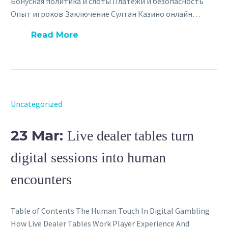
Бонусная политика и слоты Платежи и безопасность
Опыт игроков Заключение Cултан Казино онлайн…
Read More
Uncategorized
23 Mar:
Live dealer tables turn
digital sessions into human
encounters
Table of Contents The Human Touch In Digital Gambling
How Live Dealer Tables Work Player Experience And