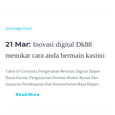
Uncategorized
21 Mar:
Inovasi digital Dk88
menukar cara anda bermain kasino
Table of Contents Pengenalan Revolusi Digital Dalam
Dunia Kasino Pengalaman Pemain Moden Bonus Dan
Ganjaran Pembayaran Dan Keselamatan Masa Depan…
Read More