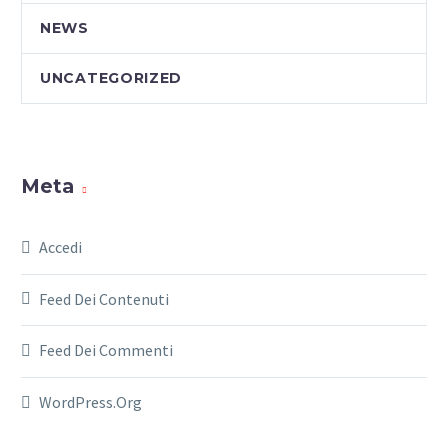
NEWS
UNCATEGORIZED
Meta
Accedi
Feed Dei Contenuti
Feed Dei Commenti
WordPress.org