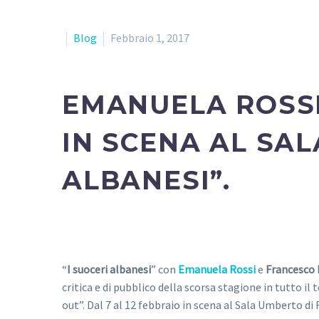
Blog
Febbraio 1, 2017
EMANUELA ROSS
IN SCENA AL SA
ALBANESI”.
“
I suoceri albanesi
” con
Emanuela Rossi
e
Francesco 
critica e di pubblico della scorsa stagione in tutto il 
out”. Dal 7 al 12 febbraio in scena al Sala Umberto d