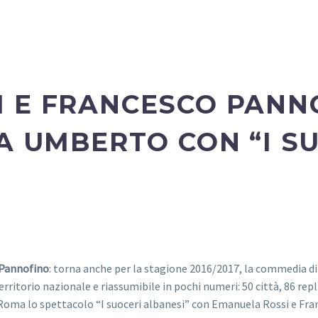
I E FRANCESCO PANN
LA UMBERTO CON “I
SU
Pannofino
: torna anche per la stagione 2016/2017, la commedia d
territorio nazionale e riassumibile in pochi numeri: 50 città, 86 rep
i Roma lo spettacolo “I suoceri albanesi” con Emanuela Rossi e Fr